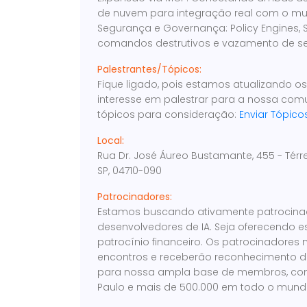
de nuvem para integração real com o mun
Segurança e Governança: Policy Engines, 
comandos destrutivos e vazamento de seg
Palestrantes/Tópicos:
Fique ligado, pois estamos atualizando o
interesse em palestrar para a nossa com
tópicos para consideração:
Enviar Tópico
Local:
Rua Dr. José Áureo Bustamante, 455 - Térr
SP, 04710-090
Patrocinadores:
Estamos buscando ativamente patrocina
desenvolvedores de IA. Seja oferecendo 
patrocínio financeiro. Os patrocinadores
encontros e receberão reconhecimento d
para nossa ampla base de membros, com
Paulo e mais de 500.000 em todo o mund