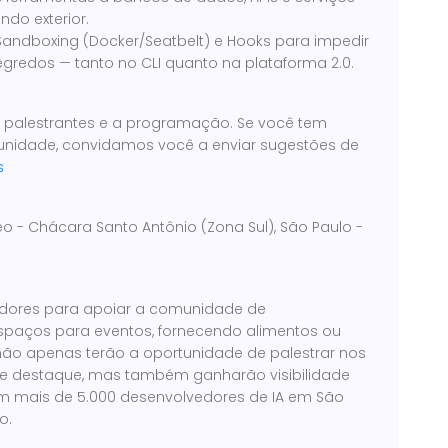
do exterior.
Sandboxing (Docker/Seatbelt) e Hooks para impedir
redos — tanto no CLI quanto na plataforma 2.0.
s palestrantes e a programação. Se você tem
unidade, convidamos você a enviar sugestões de
s
eo - Chácara Santo Antônio (Zona Sul), São Paulo -
dores para apoiar a comunidade de
espaços para eventos, fornecendo alimentos ou
 não apenas terão a oportunidade de palestrar nos
e destaque, mas também ganharão visibilidade
 mais de 5.000 desenvolvedores de IA em São
o.