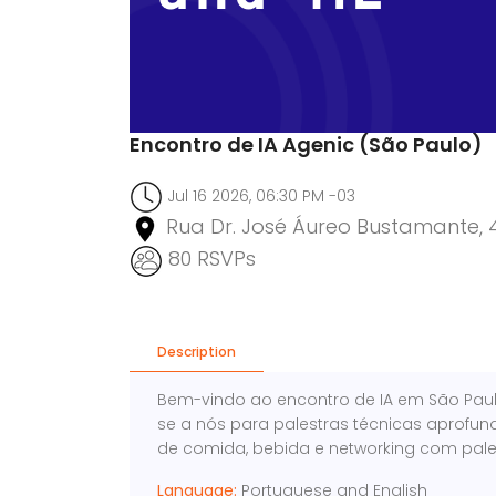
Encontro de IA Agenic (São Paulo)
Jul 16 2026, 06:30 PM -03
Rua Dr. José Áureo Bustamante, 
80 RSVPs
Description
Bem-vindo ao encontro de IA em São Pau
se a nós para palestras técnicas aprofund
de comida, bebida e networking com pale
Language:
Portuguese and English